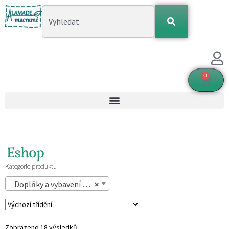
0
Eshop
Kategorie produktu
Doplňky a vybavení pro miminko (18)
×
Zobrazeno 18 výsledků