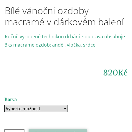
Bílé vánoční ozdoby
macramé v dárkovém balení
Ručně vyrobené technikou drhání. souprava obsahuje
3ks macramé ozdob: anděl, vločka, srdce
320
Kč
Barva