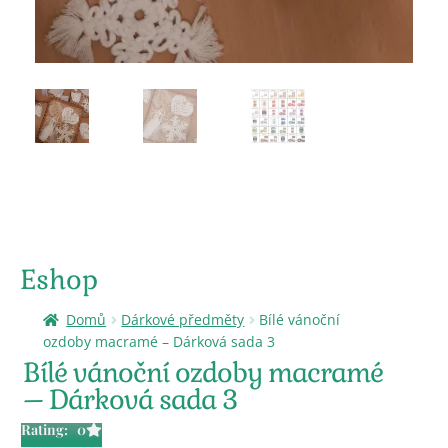
Eshop
Domů
Dárkové předměty
Bílé vánoční
ozdoby macramé – Dárková sada 3
Bílé vánoční ozdoby macramé
– Dárková sada 3
Rating: 0