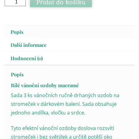
Přidat do košíku
Popis
Další informace
Hodnocení (0)
Popis
Bílé vánoční ozdoby macramé
Sada 3 ks vánočních ručně drhaných ozdob na
stromeček v dárkovém balení. Sada obsahuje
jednoho andílka, vločku a srdce.
Tyto efektní vánoční ozdoby doslova rozsvítí
stromeček i bez světýlek a určitě potěší oko