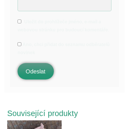
Uložit do prohlížeče jméno, e-mail a
webovou stránku pro budoucí komentáře.
Ano, chci přidat do seznamu odběratelů
novinek
Související produkty