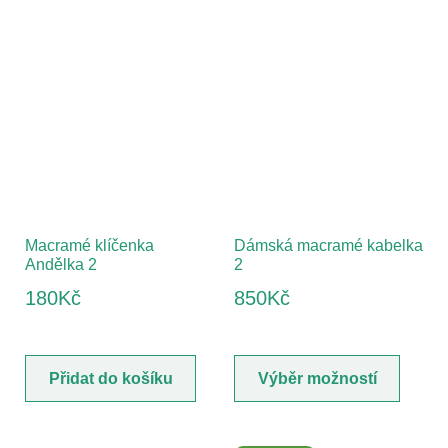
Macramé klíčenka
Dámská macramé kabelka
Andělka 2
2
180
Kč
850
Kč
Přidat do košíku
Výběr možností