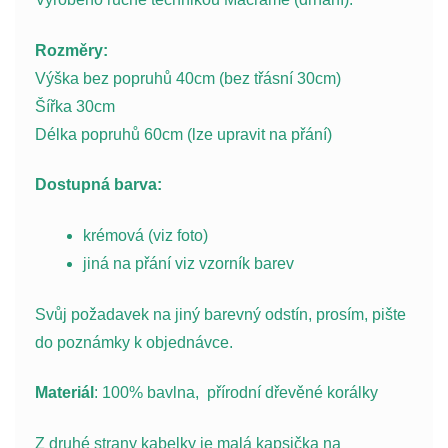
Rozměry:
Výška bez popruhů 40cm (bez třásní 30cm)
Šířka 30cm
Délka popruhů 60cm (lze upravit na přání)
Dostupná barva:
krémová (viz foto)
jiná na přání viz vzorník barev
Svůj požadavek na jiný barevný odstín, prosím, pište
do poznámky k objednávce.
Materiál
: 100% bavlna, přírodní dřevěné korálky
Z druhé strany kabelky je malá kapsička na