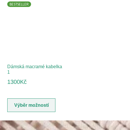
BESTSELLER
Dámská macramé kabelka
1
1300
Kč
Výběr možností