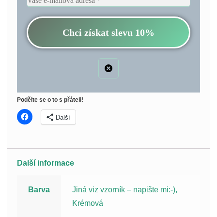
Podělte se o to s přáteli!
Další
Další informace
Barva
Jiná viz vzorník – napište mi:-),
Krémová