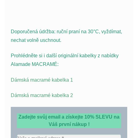
Doporučená údržba: ruční praní na 30°C, vyždímat,
nechat volně uschnout.
Prohlédněte si i další originální kabelky z nabídky
Alamade MACRAMÉ:
Dámská macramé kabelka 1
Dámská macramé kabelka 2
Zadejte svůj email a získejte 10% SLEVU na
Váš první nákup !