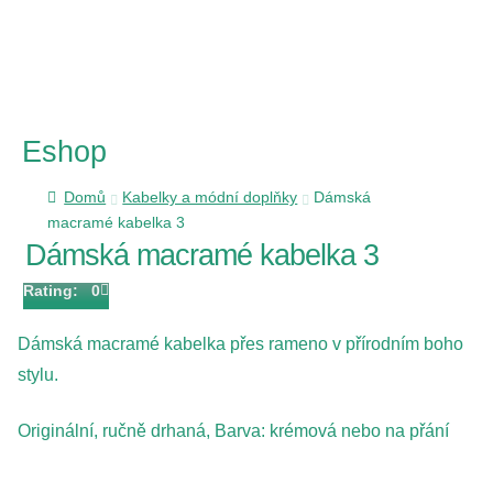
Eshop
Domů
Kabelky a módní doplňky
Dámská
macramé kabelka 3
Dámská macramé kabelka 3
Rating: 0
Dámská macramé kabelka přes rameno v přírodním boho
stylu.
Originální, ručně drhaná, Barva: krémová nebo na přání