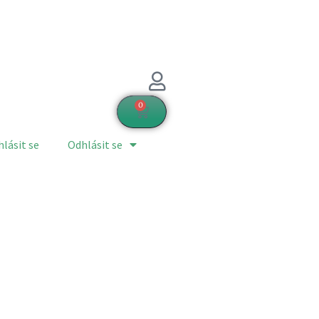
0
hlásit se
Odhlásit se