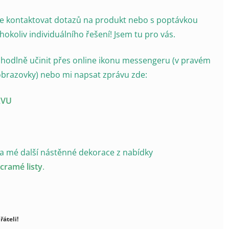
e kontaktovat dotazů na produkt nebo s poptávkou
hokoliv individuálního řešení! Jsem tu pro vás.
hodlně učinit přes online ikonu messengeru (v pravém
brazovky) nebo mi napsat zprávu zde:
ÁVU
na mé další nástěnné dekorace z nabídky
cramé listy
.
řáteli!