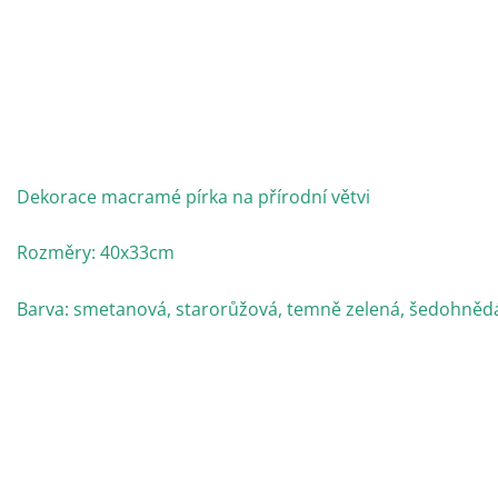
Dekorace macramé pírka na přírodní větvi
Rozměry: 40x33cm
Barva: smetanová, starorůžová, temně zelená, šedohněd