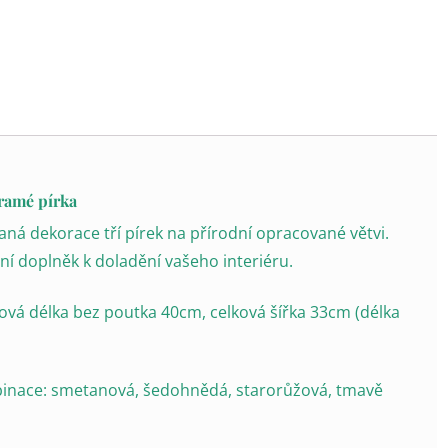
ramé pírka
ná dekorace tří pírek na přírodní opracované větvi.
ní doplněk k doladění vašeho interiéru.
ová délka bez poutka 40cm, celková šířka 33cm (délka
inace: smetanová, šedohnědá, starorůžová, tmavě