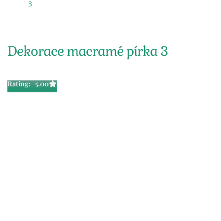
3
Dekorace macramé pírka 3
Rating: 5.00