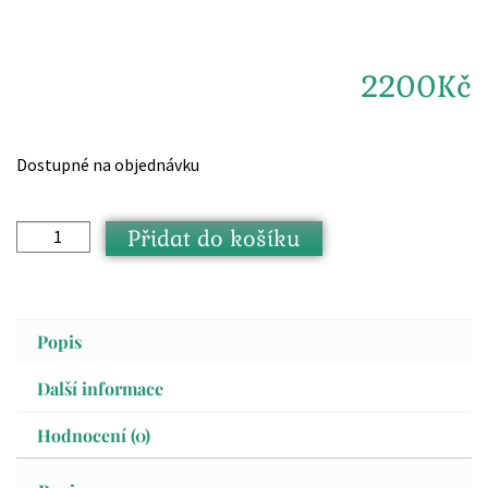
2200
Kč
Dostupné na objednávku
Přidat do košíku
Popis
Další informace
Hodnocení (0)