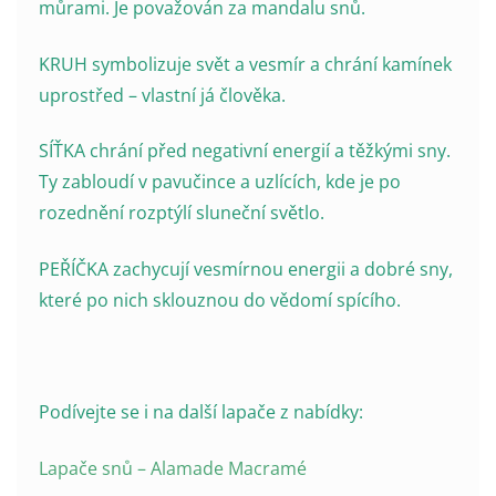
můrami. Je považován za mandalu snů.
KRUH symbolizuje svět a vesmír a chrání kamínek
uprostřed – vlastní já člověka.
SÍŤKA chrání před negativní energií a těžkými sny.
Ty zabloudí v pavučince a uzlících, kde je po
rozednění rozptýlí sluneční světlo.
PEŘÍČKA zachycují vesmírnou energii a dobré sny,
které po nich sklouznou do vědomí spícího.
Podívejte se i na další lapače z nabídky:
Lapače snů – Alamade Macramé