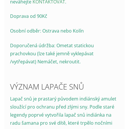
neváhejte
KONTAKTOVAT
.
Doprava od 90Kč
Osobní odběr: Ostrava nebo Kolín
Doporučená údržba: Ometat statickou
prachovkou (lze také jemně vyklepávat
/vytřepávat) Nemáčet, nekroutit.
VÝZNAM LAPAČE SNŮ
Lapač snů je prastarý původem indiánský amulet
sloužící pro ochranu před zlými sny. Podle staré
legendy poprvé vytvořila lapač snů indiánka na
radu šamana pro své dítě, které trpělo nočními