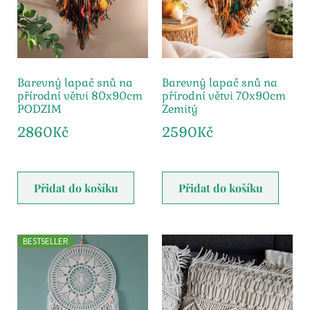
Barevný lapač snů na
Barevný lapač snů na
přírodní větvi 80x90cm
přírodní větvi 70x90cm
PODZIM
Zemitý
2860
Kč
2590
Kč
Přidat do košíku
Přidat do košíku
BESTSELLER