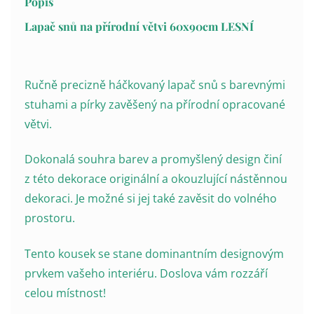
Popis
Lapač snů na přírodní větvi 60x90cm LESNÍ
Ručně precizně háčkovaný lapač snů s barevnými
stuhami a pírky zavěšený na přírodní opracované
větvi.
Dokonalá souhra barev a promyšlený design činí
z této dekorace originální a okouzlující nástěnnou
dekoraci. Je možné si jej také zavěsit do volného
prostoru.
Tento kousek se stane dominantním designovým
prvkem vašeho interiéru. Doslova vám rozzáří
celou místnost!