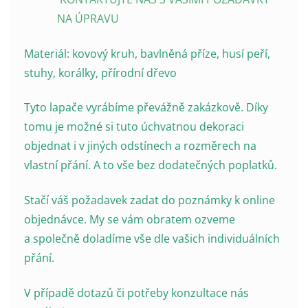
NA ÚPRAVU
Materiál: kovový kruh, bavlněná příze, husí peří,
stuhy, korálky, přírodní dřevo
Tyto lapače vyrábíme převážně zakázkově. Díky
tomu je možné si tuto úchvatnou dekoraci
objednat i v jiných odstínech a rozměrech na
vlastní přání. A to vše bez dodatečných poplatků.
Stačí váš požadavek zadat do poznámky k online
objednávce. My se vám obratem ozveme
a společně doladíme vše dle vašich individuálních
přání.
V případě dotazů či potřeby konzultace nás