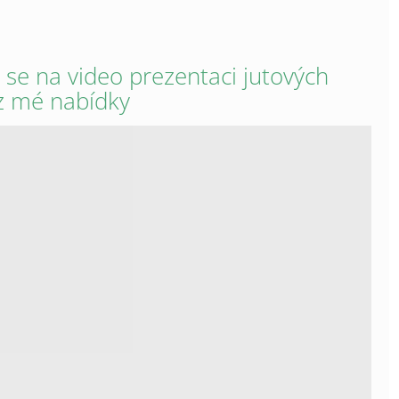
 se na video prezentaci jutových
z mé nabídky