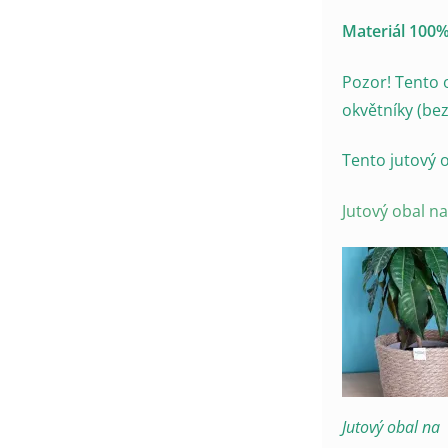
Materiál 100%
Pozor! Tento 
okvětníky (be
Tento jutový 
Jutový obal n
Jutový obal na