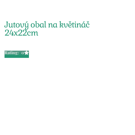
Jutový obal na květináč
24x22cm
Rating: 0