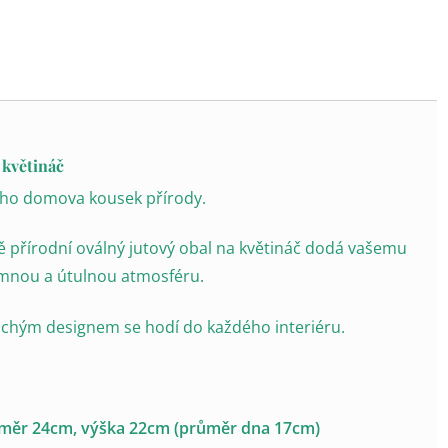
 květináč
ého domova kousek přírody.
 přírodní oválný jutový obal na květináč dodá vašemu
mnou a útulnou atmosféru.
chým designem se hodí do každého interiéru.
měr 24cm, výška 22cm (průměr dna 17cm)