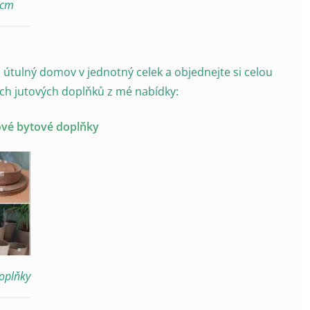
6cm
j útulný domov v jednotný celek a objednejte si celou
ch jutových doplňků z mé nabídky:
ové bytové doplňky
doplňky