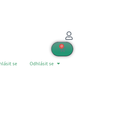
0
hlásit se
Odhlásit se