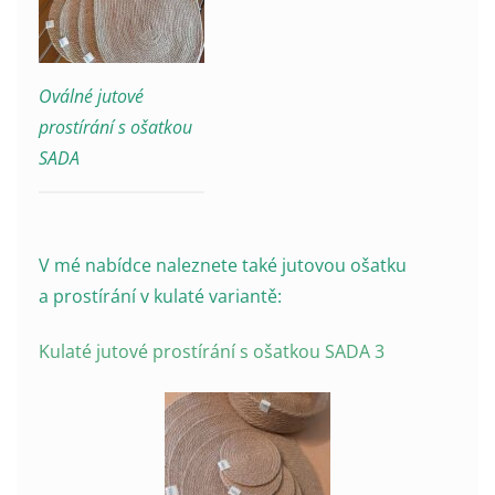
Oválné jutové
prostírání s ošatkou
SADA
V mé nabídce naleznete také jutovou ošatku
a prostírání v kulaté variantě:
Kulaté jutové prostírání s ošatkou SADA 3