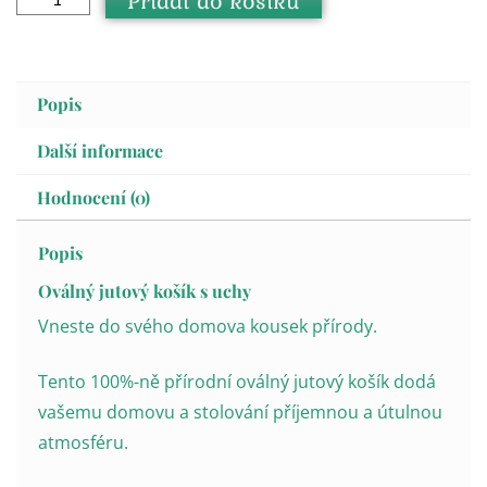
Přidat do košíku
Popis
Další informace
Hodnocení (0)
Popis
Oválný jutový košík s uchy
Vneste do svého domova kousek přírody.
Tento 100%-ně přírodní oválný jutový košík dodá
vašemu domovu a stolování příjemnou a útulnou
atmosféru.