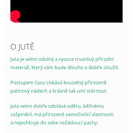
O JUTĚ
Juta je velmi odolný a vysoce trvanlivý přírodní
materiál, který vám bude dlouho a dobře sloužit.
Postupem času získává kouzelný přirozeně
patinový nádech a krásně tak umí stárnout.
Juta velmi dobře odolává oděru, běžnému
zašpinění, má přirozené samočistící vlastnosti
a nepohlcuje do sebe nežádoucí pachy.