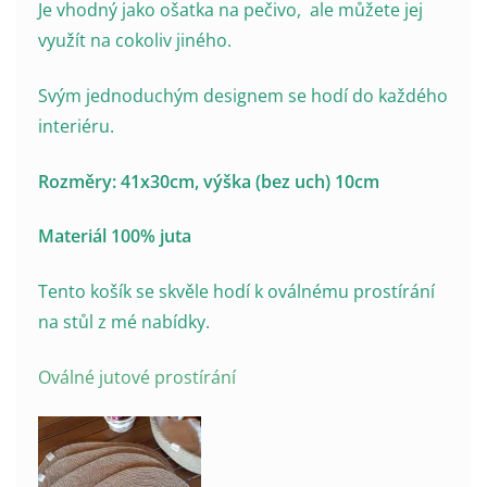
Je vhodný jako ošatka na pečivo, ale můžete jej
využít na cokoliv jiného.
Svým jednoduchým designem se hodí do každého
interiéru.
Rozměry: 41x30cm, výška (bez uch) 10cm
Materiál 100% juta
Tento košík se skvěle hodí k oválnému prostírání
na stůl z mé nabídky.
Oválné jutové prostírání