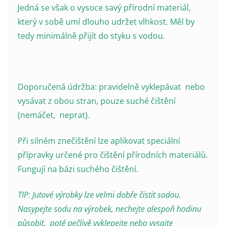
Jedná se však o vysoce savý přírodní materiál,
který v sobě umí dlouho udržet vlhkost. Měl by
tedy minimálně přijít do styku s vodou.
Doporučená údržba: pravidelně vyklepávat nebo
vysávat z obou stran, pouze suché čištění
(nemáčet, neprat).
Při silném znečištění lze aplikovat speciální
přípravky určené pro čištění přírodních materiálů.
Fungují na bázi suchého čištění.
TIP: Jutové výrobky lze velmi dobře čistit sodou.
Nasypejte sodu na výrobek, nechejte alespoň hodinu
působit, poté pečlivě vyklepejte nebo vysajte