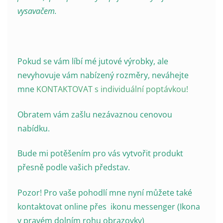
vysavačem.
Pokud se vám líbí mé jutové výrobky, ale
nevyhovuje vám nabízený rozměry, neváhejte
mne
KONTAKTOVAT s individuální poptávkou!
Obratem vám zašlu nezávaznou cenovou
nabídku.
Bude mi potěšením pro vás vytvořit produkt
přesně podle vašich představ.
Pozor! Pro vaše pohodlí mne nyní můžete také
kontaktovat online přes ikonu messenger (Ikona
v pravém dolním rohu obrazovky)