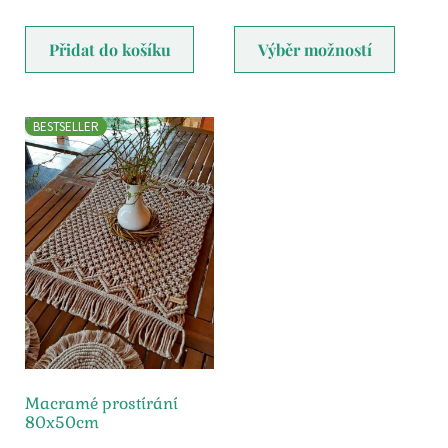
Přidat do košíku
Výběr možností
BESTSELLER
Macramé prostírání
80x50cm