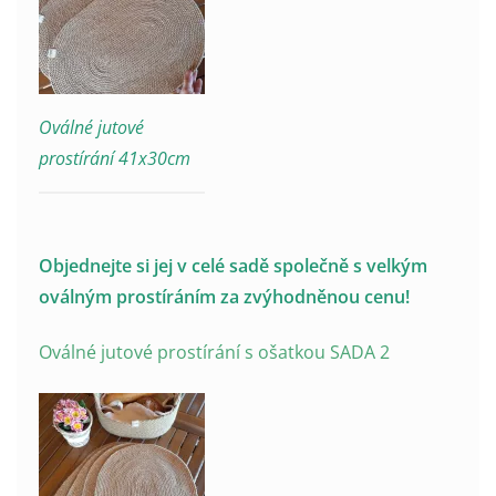
Oválné jutové
prostírání 41x30cm
Objednejte si jej v celé sadě společně s velkým
oválným prostíráním za zvýhodněnou cenu!
Oválné jutové prostírání s ošatkou SADA 2