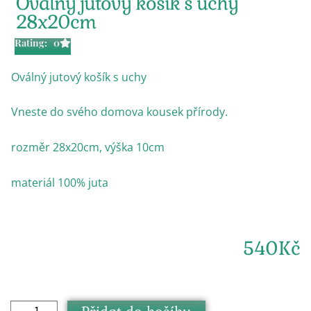
Oválný jutový košík s uchy
28x20cm
Rating: 0
Oválný jutový košík s uchy
Vneste do svého domova kousek přírody.
rozměr 28x20cm, výška 10cm
materiál 100% juta
540
Kč