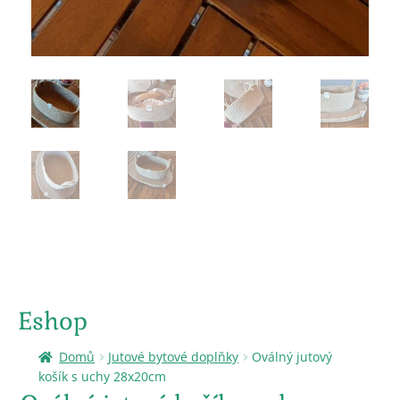
Eshop
Domů
Jutové bytové doplňky
Oválný jutový
košík s uchy 28x20cm